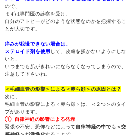
ので、
まずは専門医の診察を受け、
自分のアトピーがどのような状態なのかを把握するこ
とが大切です。
痒みが我慢できない場合は、
ステロイド剤を使用
して、皮膚を掻かないようにしな
いと、
いつまでも肌がきれいにならなくなってしまうので、
注意して下さいね。
＜毛細血管の影響＞による＜赤ら顔＞の原因とは？
次に、
毛細血管の影響による＜赤ら顔＞は、＜２つ＞のタイ
プがあります。
① 自律神経の影響による発赤
緊張や不安、恐怖などによって
自律神経の中でも＜交
感神経＞が活性化
することで、