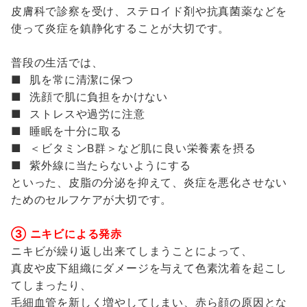
皮膚科で診察を受け、ステロイド剤や抗真菌薬などを
使って炎症を鎮静化することが大切です。
普段の生活では、
■ 肌を常に清潔に保つ
■ 洗顔で肌に負担をかけない
■ ストレスや過労に注意
■ 睡眠を十分に取る
■ ＜ビタミンB群＞など肌に良い栄養素を摂る
■ 紫外線に当たらないようにする
といった、皮脂の分泌を抑えて、炎症を悪化させない
ためのセルフケアが大切です。
③ ニキビによる発赤
ニキビが繰り返し出来てしまうことによって、
真皮や皮下組織にダメージを与えて色素沈着を起こし
てしまったり、
毛細血管を新しく増やしてしまい、赤ら顔の原因とな