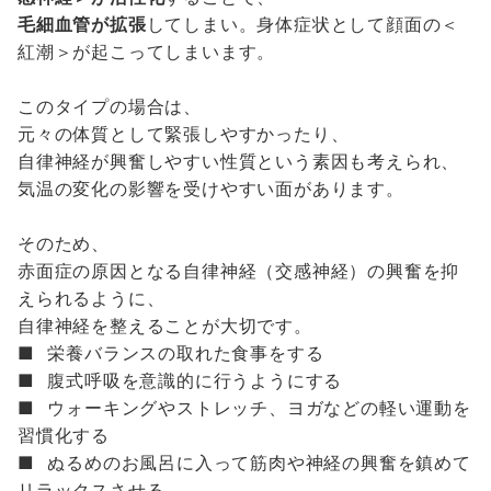
毛細血管が拡張
してしまい。身体症状として顔面の＜
紅潮＞が起こってしまいます。
このタイプの場合は、
元々の体質として緊張しやすかったり、
自律神経が興奮しやすい性質という素因も考えられ、
気温の変化の影響を受けやすい面があります。
そのため、
赤面症の原因となる自律神経（交感神経）の興奮を抑
えられるように、
自律神経を整えることが大切です。
■ 栄養バランスの取れた食事をする
■ 腹式呼吸を意識的に行うようにする
■ ウォーキングやストレッチ、ヨガなどの軽い運動を
習慣化する
■ ぬるめのお風呂に入って筋肉や神経の興奮を鎮めて
リラックスさせる