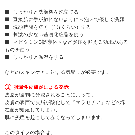
■ しっかりと洗顔料を泡立てる
■ 直接肌に手が触れないように＜泡＞で優しく洗顔
■ 洗顔時間を短く（1分くらい）する
■ 刺激の少ない基礎化粧品を使う
■ ＜ビタミンC誘導体＞など炎症を抑える効果のある
ものを使う
■ しっかりと保湿をする
などのスキンケアに対する気配りが必要です。
② 脂漏性皮膚炎による発赤
皮脂が過剰に分泌されることによって、
皮膚の表面で皮脂が酸化して『マラセチア』などの常
在菌が繁殖してしまい、
肌に炎症を起こして赤くなってしまいます。
このタイプの場合は、