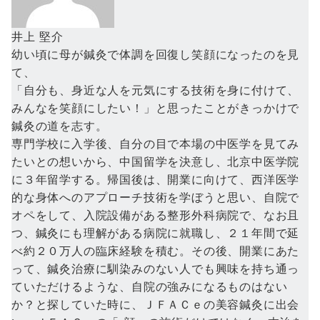
井上 堅介
幼い頃に母が鍼灸で体調を回復し笑顔になったのを見
て、
「自分も、身近な人を元気にする技術を身に付けて、
みんなを笑顔にしたい！」と思ったことがきっかけで
鍼灸の道を志す。
専門学校に入学後、自分の目で本場の中医学を見てみ
たいとの想いから、中国留学を決意し、北京中医学院
に３年留学する。帰国後は、開業に向けて、西洋医学
的な身体へのアプローチ技術を学ぼうと思い、自院で
オペをして、入院設備がある整形外科病院で、なお且
つ、鍼灸にも理解がある病院に就職し、２１年間で延
べ約２０万人の臨床経験を積む。その後、開業にあた
って、鍼灸治療に馴染みのない人でも興味を持ち通っ
ていただけるような、自院の強みになるものはない
か？と探していた時に、ＪＦＡＣｅの美容鍼灸に出会