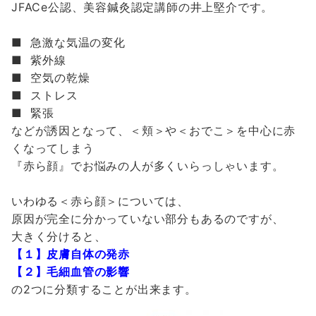
JFACe公認、美容鍼灸認定講師の井上堅介です。
■ 急激な気温の変化
■ 紫外線
■ 空気の乾燥
■ ストレス
■ 緊張
などが誘因となって、＜頬＞や＜おでこ＞を中心に赤
くなってしまう
『赤ら顔』でお悩みの人が多くいらっしゃいます。
いわゆる＜赤ら顔＞については、
原因が完全に分かっていない部分もあるのですが、
大きく分けると、
【１】皮膚自体の発赤
【２】毛細血管の影響
の2つに分類することが出来ます。