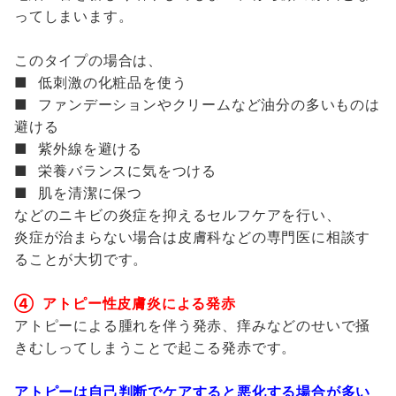
ってしまいます。
このタイプの場合は、
■ 低刺激の化粧品を使う
■ ファンデーションやクリームなど油分の多いものは
避ける
■ 紫外線を避ける
■ 栄養バランスに気をつける
■ 肌を清潔に保つ
などのニキビの炎症を抑えるセルフケアを行い、
炎症が治まらない場合は皮膚科などの専門医に相談す
ることが大切です。
④ アトピー性皮膚炎による発赤
アトピーによる腫れを伴う発赤、痒みなどのせいで掻
きむしってしまうことで起こる発赤です。
アトピーは自己判断でケアすると悪化する場合が多い