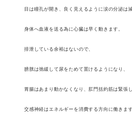
目は瞳孔が開き、良く見えるように涙の分泌は
身体へ血液を送る為に心臓は早く動きます。
排泄している余裕はないので、
膀胱は弛緩して尿をためて置けるようになり、
胃腸はあまり動かなくなり、肛門括約筋は緊張
交感神経はエネルギーを消費する方向に働きま