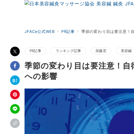
JFACe公式WEB
PR記事
季節の変わり目は要注意！
PR記事
ランキング記事
加藤宏
美容鍼
季節の変わり目は要注意！自
への影響