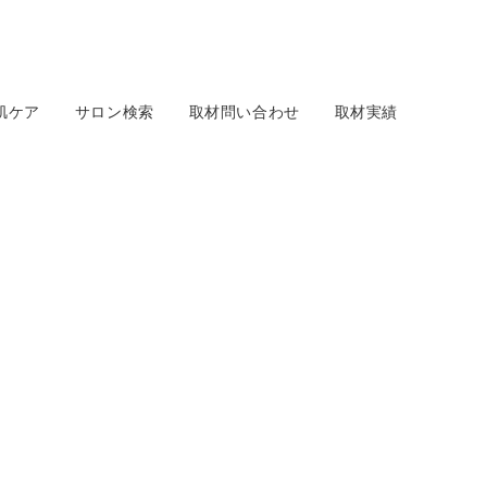
肌ケア
サロン検索
取材問い合わせ
取材実績