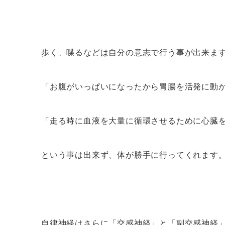
歩く、喋るなどは自分の意志で行う事が出来ま
「お腹がいっぱいになったから胃腸を活発に動
「走る時に血液を大量に循環させるために心臓
という事は出来ず、体が勝手に行ってくれます
自律神経はさらに「交感神経」と「副交感神経