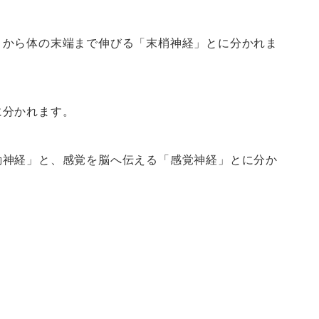
こから体の末端まで伸びる「末梢神経」とに分かれま
に分かれます。
動神経」と、感覚を脳へ伝える「感覚神経」とに分か