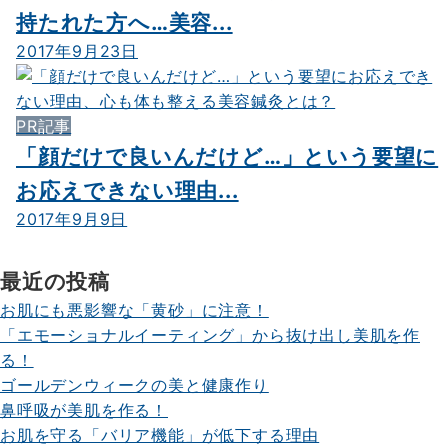
持たれた方へ…美容...
2017年9月23日
PR記事
「顔だけで良いんだけど…」という要望に
お応えできない理由...
2017年9月9日
最近の投稿
お肌にも悪影響な「黄砂」に注意！
「エモーショナルイーティング」から抜け出し美肌を作
る！
ゴールデンウィークの美と健康作り
鼻呼吸が美肌を作る！
お肌を守る「バリア機能」が低下する理由