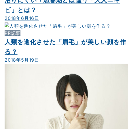
治りにくい？思春期とは違う「大人ニキ
ビ」とは？
2018年6月16日
PR記事
人類を進化させた「眉毛」が美しい顔を作
る？
2018年5月19日