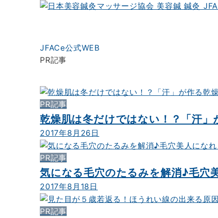
JFACe公式WEB
PR記事
PR記事
乾燥肌は冬だけではない！？「汗」
2017年8月26日
PR記事
気になる毛穴のたるみを解消♪毛穴
2017年8月18日
PR記事