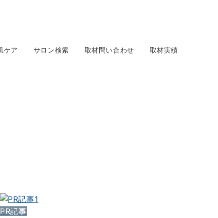
肌ケア
サロン検索
取材問い合わせ
取材実績
PR記事