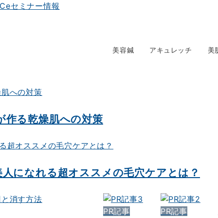
美容鍼
アキュレッチ
美
が作る乾燥肌への対策
美人になれる超オススメの毛穴ケアとは？
PR記事
PR記事