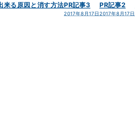
出来る原因と消す方法
PR記事3
PR記事2
2017年8月17日
2017年8月17日