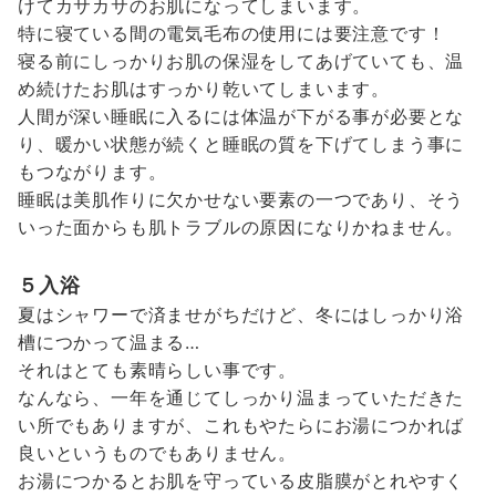
けてカサカサのお肌になってしまいます。
特に寝ている間の電気毛布の使用には要注意です！
寝る前にしっかりお肌の保湿をしてあげていても、温
め続けたお肌はすっかり乾いてしまいます。
人間が深い睡眠に入るには体温が下がる事が必要とな
り、暖かい状態が続くと睡眠の質を下げてしまう事に
もつながります。
睡眠は美肌作りに欠かせない要素の一つであり、そう
いった面からも肌トラブルの原因になりかねません。
５入浴
夏はシャワーで済ませがちだけど、冬にはしっかり浴
槽につかって温まる…
それはとても素晴らしい事です。
なんなら、一年を通じてしっかり温まっていただきた
い所でもありますが、これもやたらにお湯につかれば
良いというものでもありません。
お湯につかるとお肌を守っている皮脂膜がとれやすく