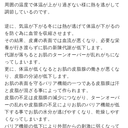
周囲の温度で体温が上がり過ぎない様に熱を逃がして
調節しているのです。
逆に、気温が下がる冬には熱が逃げて体温が下がるの
を防ぐ為に血管を収縮させます。
その結果、皮膚の表面では血流が悪くなり、必要な栄
養が行き渡らずに肌の新陳代謝が低下します。
代謝が落ちるとお肌のターンオーバーが乱れがちにな
ってしまいます。
更に、体温が低くなるとお肌の皮脂腺の働きが悪くな
り、皮脂の分泌が低下します。
お肌の表面を守るバリア機能の一つである皮脂膜は汗
と皮脂が混ざる事によって作られます。
皮脂の不足は皮脂膜の減少につながり、ターンオーバ
ーの乱れや皮脂膜の不足によりお肌のバリア機能が低
下する事でお肌の水分が逃げやすくなり、乾燥しやす
くなってしまいます。
バリア機能の低下により外部からの刺激に弱くなって