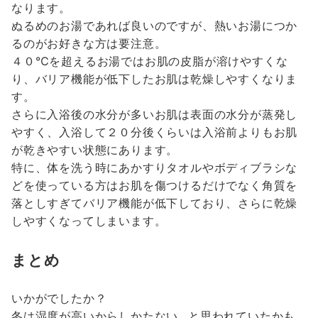
なります。
ぬるめのお湯であれば良いのですが、熱いお湯につか
るのがお好きな方は要注意。
４０℃を超えるお湯ではお肌の皮脂が溶けやすくな
り、バリア機能が低下したお肌は乾燥しやすくなりま
す。
さらに入浴後の水分が多いお肌は表面の水分が蒸発し
やすく、入浴して２０分後くらいは入浴前よりもお肌
が乾きやすい状態にあります。
特に、体を洗う時にあかすりタオルやボディブラシな
どを使っている方はお肌を傷つけるだけでなく角質を
落としすぎてバリア機能が低下しており、さらに乾燥
しやすくなってしまいます。
まとめ
いかがでしたか？
冬は湿度が高いからしかたない…と思われていたかも