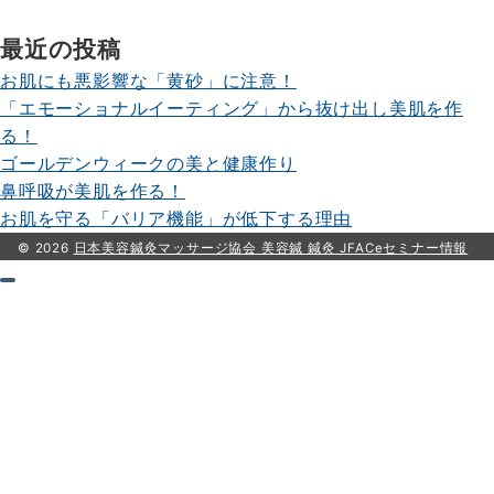
最近の投稿
お肌にも悪影響な「黄砂」に注意！
「エモーショナルイーティング」から抜け出し美肌を作
る！
ゴールデンウィークの美と健康作り
鼻呼吸が美肌を作る！
お肌を守る「バリア機能」が低下する理由
© 2026
日本美容鍼灸マッサージ協会 美容鍼 鍼灸 JFACeセミナー情報