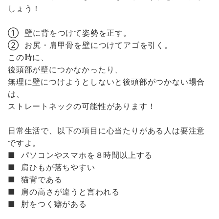
しょう！
① 壁に背をつけて姿勢を正す。
② お尻・肩甲骨を壁につけてアゴを引く。
この時に、
後頭部が壁につかなかったり、
無理に壁につけようとしないと後頭部がつかない場合
は、
ストレートネックの可能性があります！
日常生活で、以下の項目に心当たりがある人は要注意
ですよ。
■ パソコンやスマホを８時間以上する
■ 肩ひもが落ちやすい
■ 猫背である
■ 肩の高さが違うと言われる
■ 肘をつく癖がある