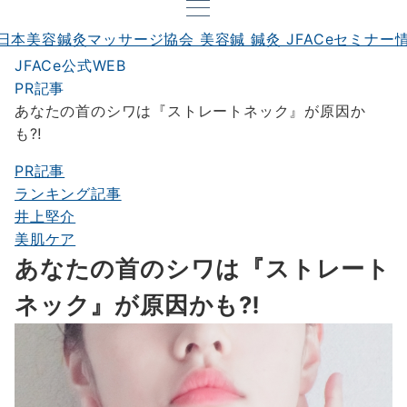
JFACe公式WEB
PR記事
あなたの首のシワは『ストレートネック』が原因か
も⁈
PR記事
ランキング記事
井上堅介
美肌ケア
あなたの首のシワは『ストレート
ネック』が原因かも⁈