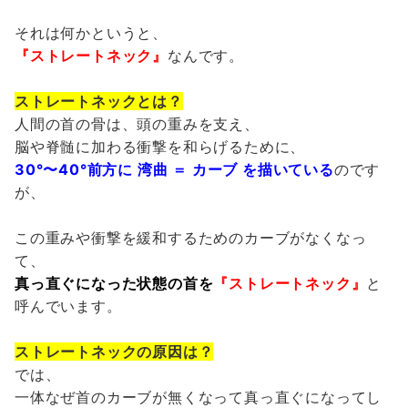
それは何かというと、
『ストレートネック』
なんです。
ストレートネックとは？
人間の首の骨は、頭の重みを支え、
脳や脊髄に加わる衝撃を和らげるために、
30°〜40°前方に 湾曲 ＝ カーブ を描いている
のです
が、
この重みや衝撃を緩和するためのカーブがなくなっ
て、
真っ直ぐになった状態の首を
『ストレートネック』
と
呼んでいます。
ストレートネックの原因は？
では、
一体なぜ首のカーブが無くなって真っ直ぐになってし