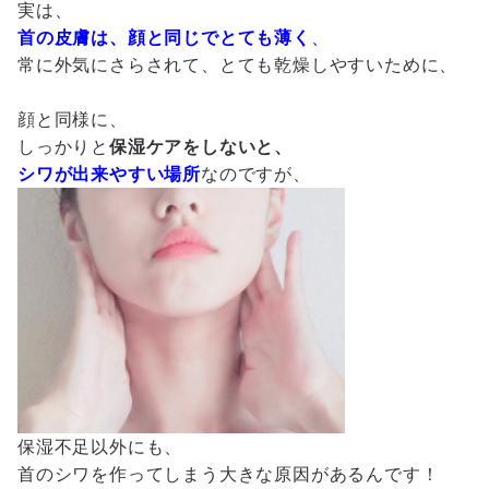
実は、
首の皮膚は、顔と同じでとても薄く
、
常に外気にさらされて、とても乾燥しやすいために、
顔と同様に、
しっかりと
保湿ケアをしないと、
シワが出来やすい場所
なのですが、
保湿不足以外にも、
首のシワを作ってしまう大きな原因があるんです！