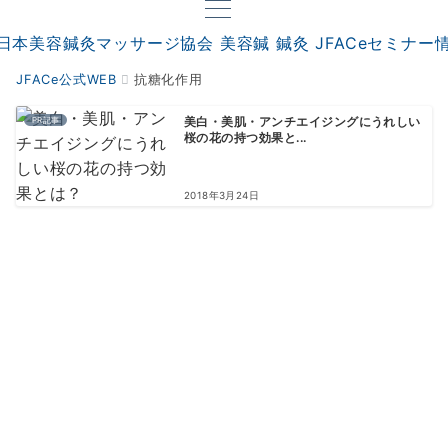
JFACe公式WEB
抗糖化作用
PR記事
美白・美肌・アンチエイジングにうれしい
桜の花の持つ効果と...
2018年3月24日