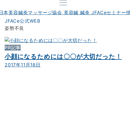
JFACe公式WEB
姿勢不良
PR記事
小顔になるためには〇〇が大切だった！
2017年11月18日