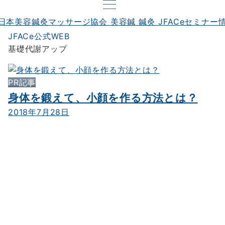
JFACe公式WEB
基礎代謝アップ
PR記事
身体を鍛えて、小顔を作る方法とは？
2018年7月28日