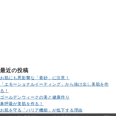
最近の投稿
お肌にも悪影響な「黄砂」に注意！
「エモーショナルイーティング」から抜け出し美肌を作
る！
ゴールデンウィークの美と健康作り
鼻呼吸が美肌を作る！
お肌を守る「バリア機能」が低下する理由