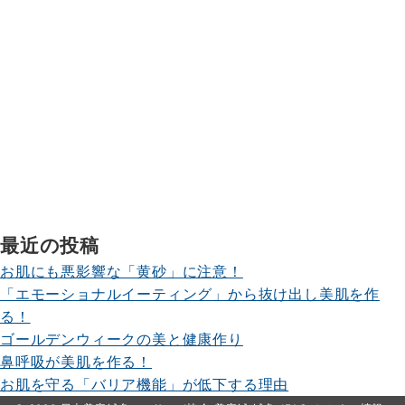
最近の投稿
お肌にも悪影響な「黄砂」に注意！
「エモーショナルイーティング」から抜け出し美肌を作
る！
ゴールデンウィークの美と健康作り
鼻呼吸が美肌を作る！
お肌を守る「バリア機能」が低下する理由