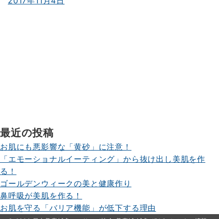
2017年11月4日
最近の投稿
お肌にも悪影響な「黄砂」に注意！
「エモーショナルイーティング」から抜け出し美肌を作
る！
ゴールデンウィークの美と健康作り
鼻呼吸が美肌を作る！
お肌を守る「バリア機能」が低下する理由