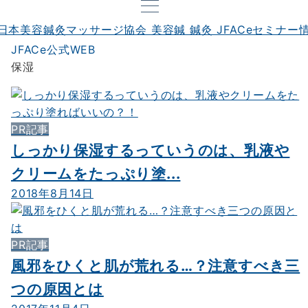
JFACe公式WEB
保湿
PR記事
しっかり保湿するっていうのは、乳液や
クリームをたっぷり塗...
2018年8月14日
PR記事
風邪をひくと肌が荒れる…？注意すべき三
つの原因とは