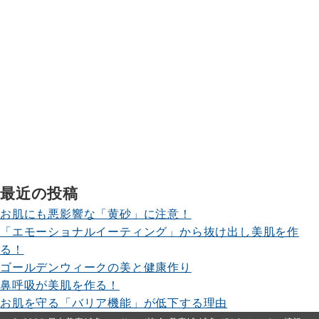
最近の投稿
お肌にも悪影響な「黄砂」に注意！
「エモーショナルイーティング」から抜け出し美肌を作
る！
ゴールデンウィークの美と健康作り
鼻呼吸が美肌を作る！
お肌を守る「バリア機能」が低下する理由