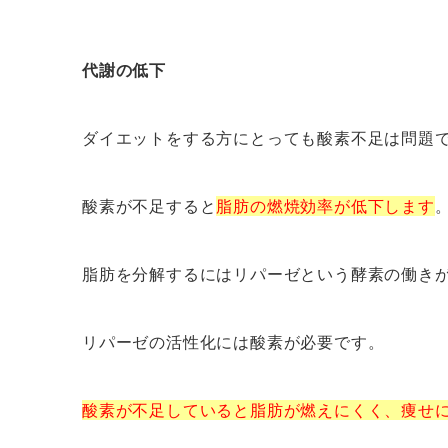
代謝の低下
ダイエットをする方にとっても酸素不足は問題
酸素が不足すると
脂肪の燃焼効率が低下します
脂肪を分解するにはリパーゼという酵素の働き
リパーゼの活性化には酸素が必要です。
酸素が不足していると脂肪が燃えにくく、痩せ