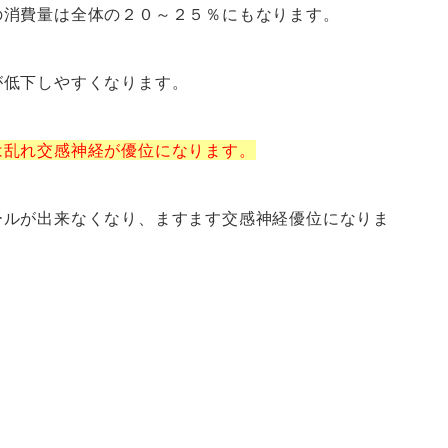
の消費量は全体の２０～２５％にもなります。
が低下しやすくなります。
は乱れ交感神経が優位になります。
ールが出来なくなり、ますます交感神経優位になりま
。
。