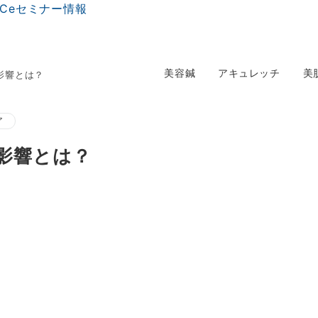
美容鍼
アキュレッチ
美
影響とは？
ア
影響とは？
。