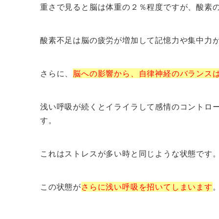
重さで見ると脳は体重の２％程度ですが、酸素
酸素不足は脳の疲労が増加して記憶力や集中力
さらに、
脳への影響から、自律神経のバランス
浅い呼吸が続くとイライラして感情のコントロ
す。
これはストレスが多い時と同じような状態です
この状態が
さらに浅い呼吸を招いてしまいます