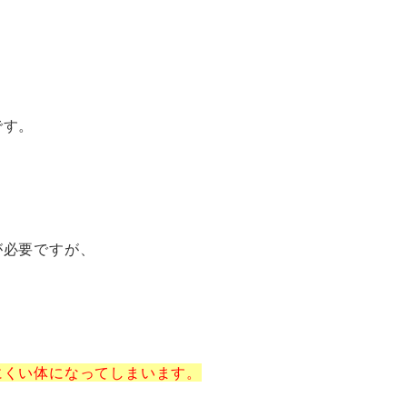
です。
。
が必要ですが、
にくい体になってしまいます。