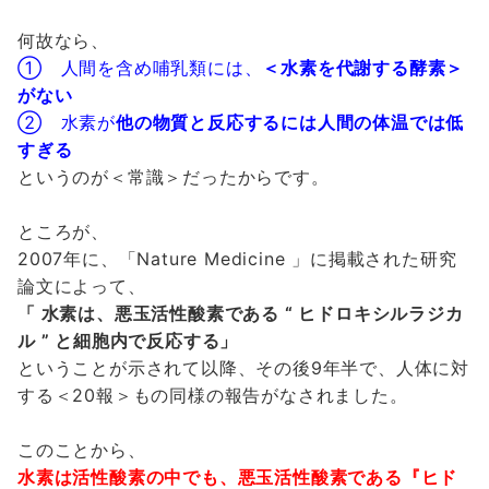
何故なら、
① 人間を含め哺乳類には、
＜水素を代謝する酵素＞
がない
② 水素が
他の物質と反応するには人間の体温では低
すぎる
というのが＜常識＞だったからです。
ところが、
2007年に、「Nature Medicine 」に掲載された研究
論文によって、
「 水素は、悪玉活性酸素である “ ヒドロキシルラジカ
ル ” と細胞内で反応する」
ということが示されて以降、その後9年半で、人体に対
する＜20報＞もの同様の報告がなされました。
このことから、
水素は活性酸素の中でも、悪玉活性酸素である『ヒド