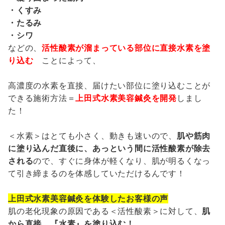
・くすみ
・たるみ
・シワ
などの、
活性酸素が溜まっている部位に直接水素を塗
り込む
ことによって、
高濃度の水素を直接、届けたい部位に塗り込むことが
できる施術方法＝
上田式水素美容鍼灸を開発
しまし
た！
＜水素＞はとても小さく、動きも速いので、
肌や筋肉
に塗り込んだ直後に、あっという間に活性酸素が除去
される
ので、すぐに身体が軽くなり、肌が明るくなっ
て引き締まるのを体感していただけるんです！
上田式水素美容鍼灸を体験したお客様の声
肌の老化現象の原因である＜活性酸素＞に対して、
肌
から直接、『水素』を塗り込む！