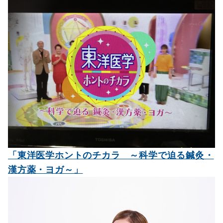
「東洋医学ホントのチカラ ～科学で迫る鍼灸・
漢方薬・ヨガ～」