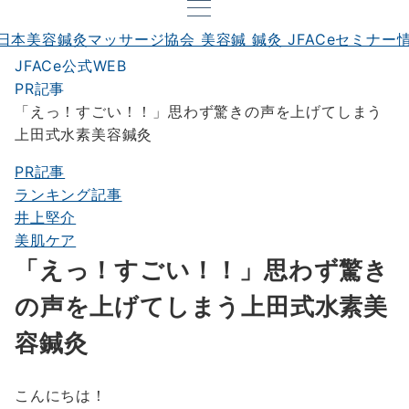
JFACe公式WEB
PR記事
「えっ！すごい！！」思わず驚きの声を上げてしまう
上田式水素美容鍼灸
PR記事
ランキング記事
井上堅介
美肌ケア
「えっ！すごい！！」思わず驚き
の声を上げてしまう上田式水素美
容鍼灸
こんにちは！