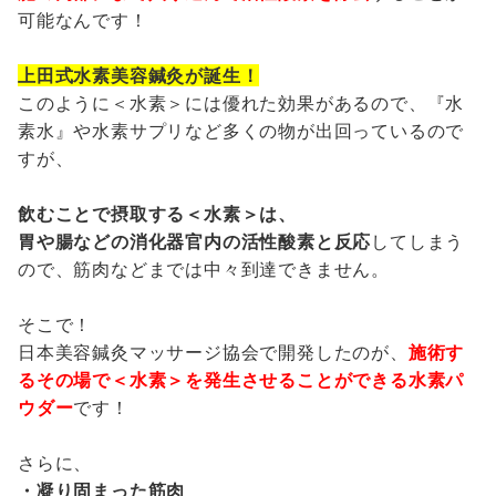
可能なんです！
上田式水素美容鍼灸が誕生！
このように＜水素＞には優れた効果があるので、『水
素水』や水素サプリなど多くの物が出回っているので
すが、
飲むことで摂取する＜水素＞は、
胃や腸などの消化器官内の活性酸素と反応
してしまう
ので、筋肉などまでは中々到達できません。
そこで！
日本美容鍼灸マッサージ協会で開発したのが、
施術す
るその場で＜水素＞を発生させることができる
水素パ
ウダー
です！
さらに、
・凝り固まった筋肉