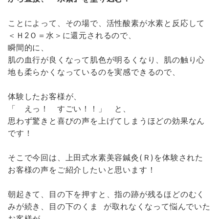
ことによって、その場で、活性酸素が水素と反応して
＜Ｈ2Ｏ＝水＞に還元されるので、
瞬間的に、
肌の血行が良くなって肌色が明るくなり、肌の触り心
地も柔らかくなっているのを実感できるので、
体験したお客様が、
「 えっ！ すごい！！」 と、
思わず驚きと喜びの声を上げてしまうほどの効果なん
です！
そこで今回は、上田式水素美容鍼灸(Ｒ)を体験された
お客様の声をご紹介したいと思います！
朝起きて、目の下を押すと、指の跡が残るほどのむく
みが続き、目の下のくま が取れなくなって悩んでいた
お客様が、