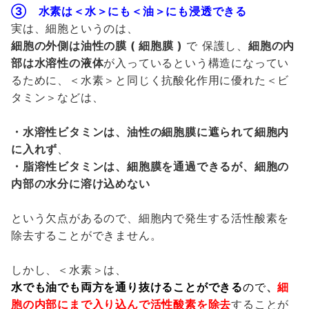
③
水素は＜水＞にも＜油＞にも浸透できる
実は、細胞というのは、
細胞の外側は油性の膜
(
細胞膜
)
で 保護し、
細胞の内
部は水溶性の液体
が入っているという構造になってい
るために、＜水素＞と同じく抗酸化作用に優れた＜ビ
タミン＞などは、
・水溶性ビタミンは、油性の細胞膜に遮られて細胞内
に入れず
、
・脂溶性ビタミンは、細胞膜を通過できるが、細胞の
内部の水分に溶け込めない
という欠点があるので、細胞内で発生する活性酸素を
除去することができません。
しかし、＜水素＞は、
水でも油でも両方を通り抜けることができる
ので
、
細
胞の内部にまで入り込んで活性酸素を除去
することが