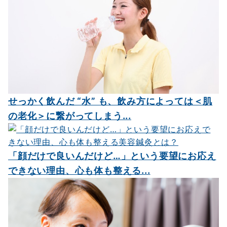
せっかく飲んだ “水” も、飲み方によっては＜肌
の老化＞に繋がってしまう...
「顔だけで良いんだけど…」という要望にお応え
できない理由、心も体も整える...