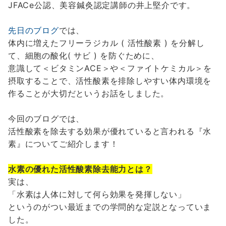
JFACe公認、美容鍼灸認定講師の井上堅介です。
先日のブログ
では、
体内に増えたフリーラジカル ( 活性酸素 ) を分解し
て、細胞の酸化( サビ ) を防ぐために、
意識して＜ビタミンACE＞や＜ファイトケミカル＞を
摂取することで、活性酸素を排除しやすい体内環境を
作ることが大切だというお話をしました。
今回のブログでは、
活性酸素を除去する効果が優れていると言われる『水
素』についてご紹介します！
水素の優れた活性酸素除去能力とは？
実は、
「水素は人体に対して何ら効果を発揮しない」
というのがつい最近までの学問的な定説となっていま
した。