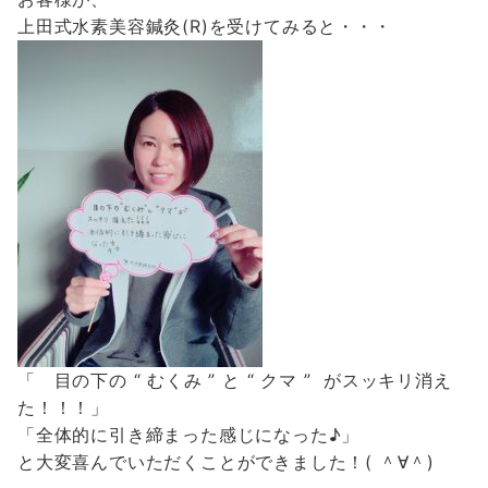
上田式水素美容鍼灸(R)を受けてみると・・・
「 目の下の “ むくみ ” と “ クマ ” がスッキリ消え
た！！！」
「全体的に引き締まった感じになった♪」
と大変喜んでいただくことができました！( ＾∀＾)