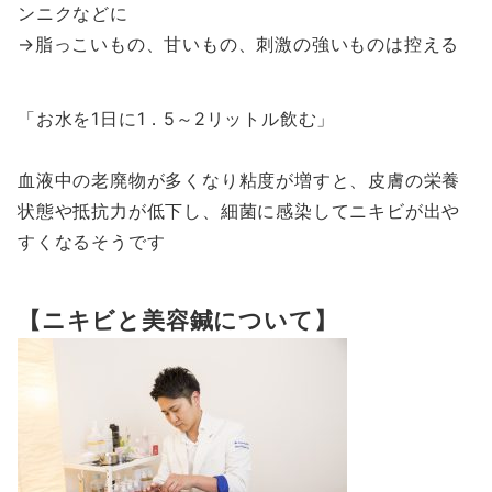
ンニクなどに
→脂っこいもの、甘いもの、刺激の強いものは控える
お水を1日に1．5～2リットル飲む
血液中の老廃物が多くなり粘度が増すと、皮膚の栄養
状態や抵抗力が低下し、細菌に感染してニキビが出や
すくなるそうです
【ニキビと美容鍼について】