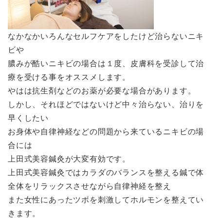
なかなかいろんなセルフケアをしたけど治らないニキ
ビや
膿みが酷いニキビの場合は１度、皮膚科を受診して治
療を受ける事をオススメします。
やはは抗生剤などのお薬が必要な場合があります。
しかし、それほどではないけど中々治らない、治りを
早くしたい
お身体や自律神経などの問題から来ているニキビの場
合には
上田式美容鍼灸が大変有効です。
上田式美容鍼灸ではカラダのバランスを整える鍼で体
全体をリラックスさせながら自律神経を整え
また女性にあったツボを刺激してホルモンを整えてい
きます。