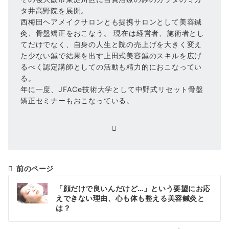
タ井高野院を展開。
西梅田ヘアメイクサロンとも提携サロンとして美容鍼
灸、骨盤矯正をおこなう。 現在は経営者、施術者とし
てだけでなく、自身の人生と院の売上げを大きく変え
た少ない鍼で結果を出す上田式美容鍼のスキルを広げ
るべく認定講師としての活動も精力的におこなってい
る。
年に一度、JFACe技術大学として中野式リセット骨盤
矯正セミナーもおこなっている。
前のページ
投
「顔だけで良いんだけど…」という要望にお応
稿
えできない理由、心も体も整える美容鍼灸と
は？
ナ