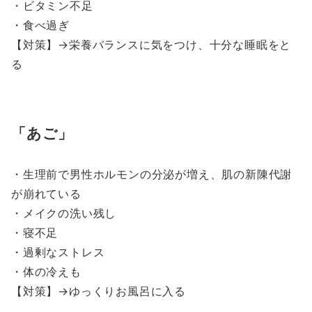
・ビタミン不足
・食べ過ぎ
【対策】→栄養バランスに気をつけ、十分な睡眠をと
る
あご
・生理前で男性ホルモンの分泌が増え、肌の新陳代謝
が崩れている
・メイクの洗い残し
・寝不足
・過剰なストレス
・体の冷えも
【対策】→ゆっくりお風呂に入る