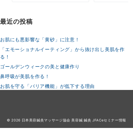
最近の投稿
お肌にも悪影響な「黄砂」に注意！
「エモーショナルイーティング」から抜け出し美肌を作
る！
ゴールデンウィークの美と健康作り
鼻呼吸が美肌を作る！
お肌を守る「バリア機能」が低下する理由
© 2026
日本美容鍼灸マッサージ協会 美容鍼 鍼灸 JFACeセミナー情報