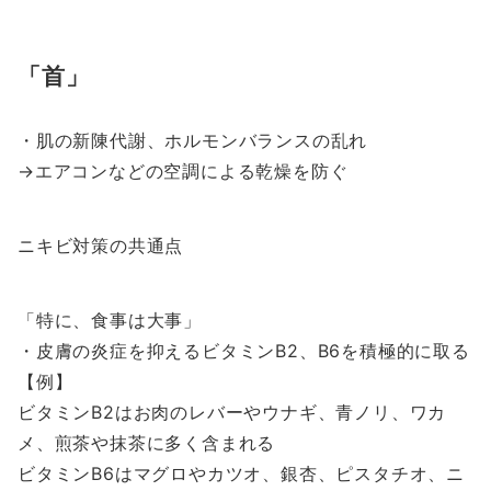
首
・肌の新陳代謝、ホルモンバランスの乱れ
→エアコンなどの空調による乾燥を防ぐ
ニキビ対策の共通点
特に、食事は大事
・皮膚の炎症を抑えるビタミンB2、B6を積極的に取る
【例】
ビタミンB2はお肉のレバーやウナギ、青ノリ、ワカ
メ、煎茶や抹茶に多く含まれる
ビタミンB6はマグロやカツオ、銀杏、ピスタチオ、ニ