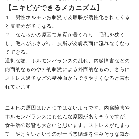
【ニキビができるメカニズム】
１ 男性ホルモンお刺激で皮脂腺が活性化されてくる
と皮脂分が多くなる。
２ なんらかの原因で角質が暑くなり，毛孔を狭く
し、毛穴がふさがり、皮脂が皮膚表面に流れなくなっ
てできる。
過剰な熱、ホルモンバランスの乱れ、内臓障害などの
内面的なものや外的刺激による外面的なもの、さらに
ストレス過多などの精神面からできやすくなると言わ
れています
ニキビの原因はひとつではないようです。内臓障害や
ホルモンバランスにも色んな原因がありそうですが、
食生活の影響も大きいと思います。ストレスがたまっ
て、やけ食いというのが一番悪循環を生みそうな気が