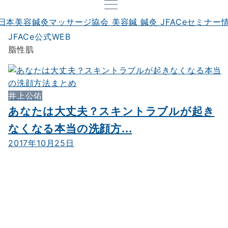
JFACe公式WEB
脂性肌
井上公佑
あなたは大丈夫？スキントラブルが起き
なくなる本当の洗顔方...
2017年10月25日