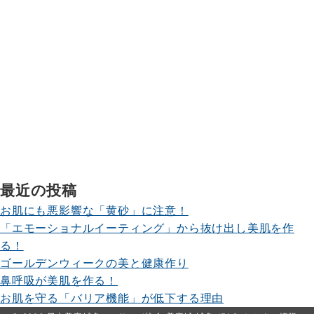
最近の投稿
お肌にも悪影響な「黄砂」に注意！
「エモーショナルイーティング」から抜け出し美肌を作
る！
ゴールデンウィークの美と健康作り
鼻呼吸が美肌を作る！
お肌を守る「バリア機能」が低下する理由