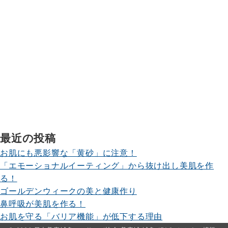
最近の投稿
お肌にも悪影響な「黄砂」に注意！
「エモーショナルイーティング」から抜け出し美肌を作
る！
ゴールデンウィークの美と健康作り
鼻呼吸が美肌を作る！
お肌を守る「バリア機能」が低下する理由