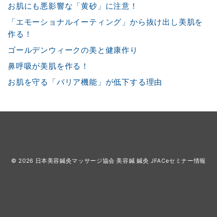
お肌にも悪影響な「黄砂」に注意！
「エモーショナルイーティング」から抜け出し美肌を
作る！
ゴールデンウィークの美と健康作り
鼻呼吸が美肌を作る！
お肌を守る「バリア機能」が低下する理由
© 2026
日本美容鍼灸マッサージ協会 美容鍼 鍼灸 JFACeセミナー情報