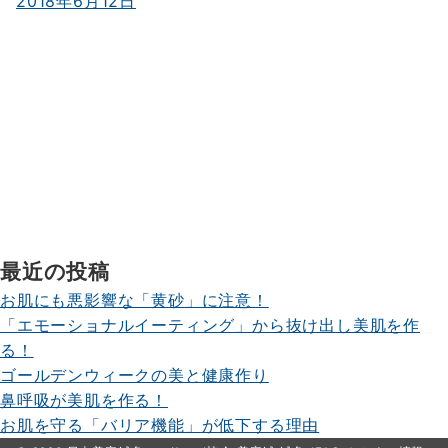
2018年6月12日
最近の投稿
お肌にも悪影響な「黄砂」に注意！
「エモーショナルイーティング」から抜け出し美肌を作
る！
ゴールデンウィークの美と健康作り
鼻呼吸が美肌を作る！
お肌を守る「バリア機能」が低下する理由