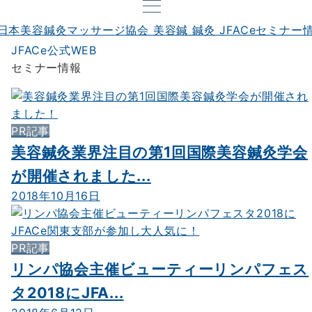
JFACe公式WEB
セミナー情報
PR記事
美容鍼灸業界注目の第1回国際美容鍼灸学会
が開催されました...
2018年10月16日
PR記事
リンパ協会主催ビューティーリンパフェス
タ2018にJFA...