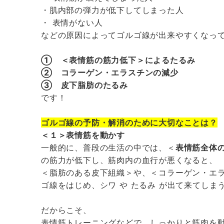
・肌内部の弾力が低下してしまった人
・ 表情がない人
などの原因によってゴルゴ線が出来やすくなっ
①
＜表情筋の筋力低下＞によるたるみ
②
コラーゲン・エラスチンの減少
③
皮下脂肪のたるみ
です！
ゴルゴ線の予防・解消のために大切なことは？
＜１＞表情筋を動かす
一般的に、普段の生活の中では、＜
表情筋全体
の筋力が低下し、筋肉内の血行が悪くなると、
＜脂肪のある皮下組織＞や、＜コラーゲン・エ
ゴ線をはじめ、シワ や たるみ が出て来てしま
だからこそ、
表情筋トレーニングなどで、しっかりと筋肉を