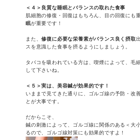
＜４＞良質な睡眠とバランスの取れた食事
肌細胞の修復・回復はもちろん、目の回復にも
眠
が重要です！
また、
修復に必要な栄養素がバランス良く摂取
スを意識した食事を摂るようにしましょう。
タバコを吸われている方は、喫煙によって、毛
して下さいね。
＜５＞実は、美容鍼が効果的です！
いままで見てきた通りに、ゴルゴ線の予防・改
とが大事です。
だからこそ、
鍼の刺激によって、ゴルゴ線に関係のある＜大
るので、ゴルゴ線対策にも効果的ですよ！