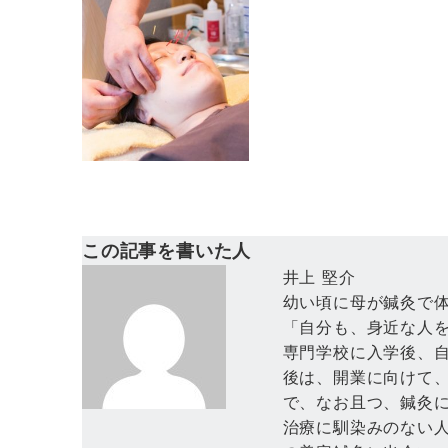
この記事を書いた人
井上 堅介
幼い頃に母が鍼灸で
「自分も、身近な人
専門学校に入学後、
後は、開業に向けて
で、なお且つ、鍼灸
治療に馴染みのない