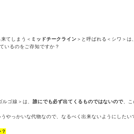
。
出来てしまう＜
ミッドチークライン
＞と呼ばれる＜シワ＞は
ているのをご存知ですか？
ゴルゴ線＞は、
誰にでも必ず出てくるものではないので
、こ
いうやっかいな代物なので、なるべく出来ないようにしたい
か？