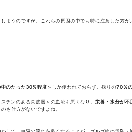
てしまうのですが、これらの原因の中でも特に注意した方が
の中のたった
30%
程度
＞しか使われておらず、残りの
70
％
ラスチンのある真皮層＞の血流も悪くなり、
栄養・水分が不
うのも仕方がないですよね。
動かして、血液の流れを良くすることが、ゴルゴ線の予防・