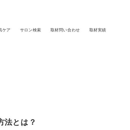
肌ケア
サロン検索
取材問い合わせ
取材実績
方法とは？