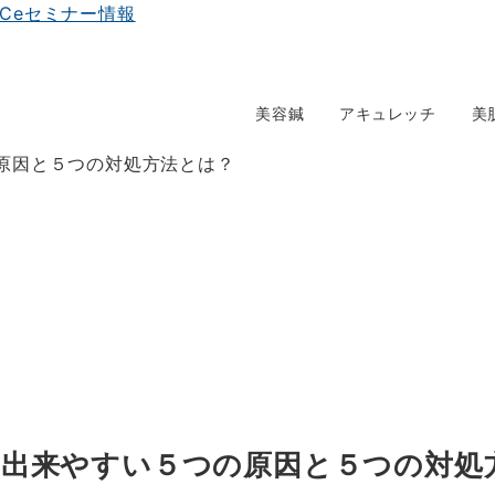
美容鍼
アキュレッチ
美
の原因と５つの対処方法とは？
線の出来やすい５つの原因と５つの対処