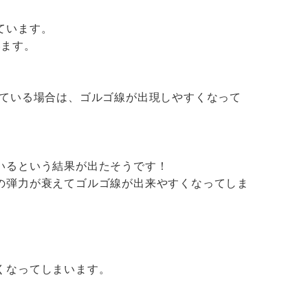
ています。
います。
している場合は、ゴルゴ線が出現しやすくなって
いるという結果が出たそうです！
の弾力が衰えてゴルゴ線が出来やすくなってしま
くなってしまいます。