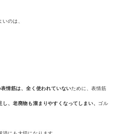
よいのは、
の表情筋は、全く使われていない
ために、表情筋
足し、老廃物も溜まりやすくなってしまい、
ゴル
解消にも大切になります。