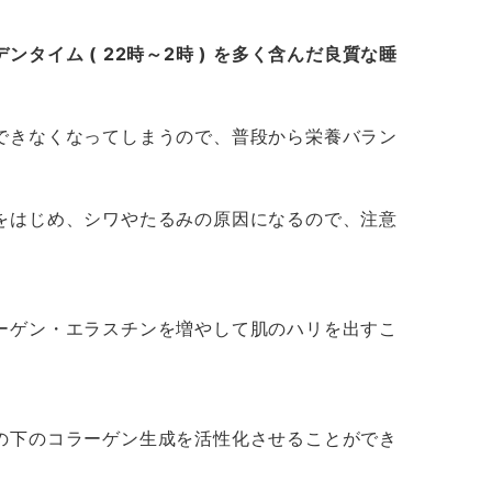
デンタイム
( 22
時～
2
時
)
を多く含んだ良質な睡
できなくなってしまうので、普段から栄養バラン
をはじめ、シワやたるみの原因になるので、注意
ーゲン・エラスチンを増やして肌のハリを出すこ
の下のコラーゲン生成を活性化させることができ