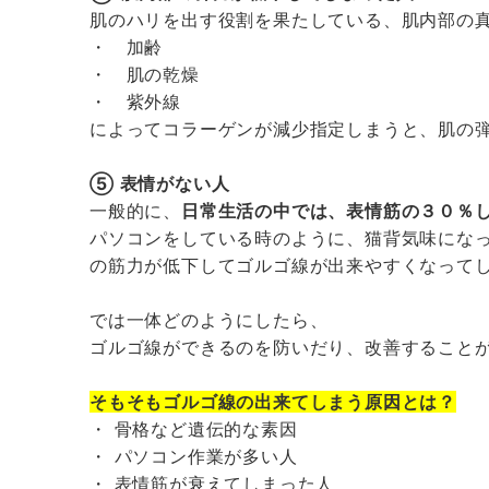
肌のハリを出す役割を果たしている、肌内部の
・ 加齢
・ 肌の乾燥
・ 紫外線
によってコラーゲンが減少指定しまうと、肌の
⑤ 表情がない人
一般的に、
日常生活の中では、表情筋の３０％
パソコンをしている時のように、猫背気味にな
の筋力が低下してゴルゴ線が出来やすくなって
では一体どのようにしたら、
ゴルゴ線ができるのを防いだり、改善すること
そもそもゴルゴ線の出来てしまう原因とは？
・ 骨格など遺伝的な素因
・ パソコン作業が多い人
・ 表情筋が衰えてしまった人