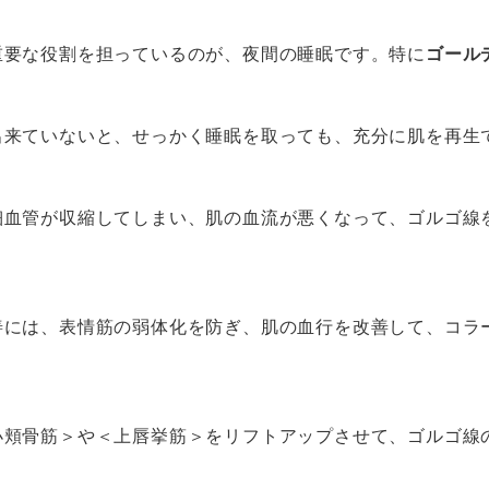
重要な役割を担っているのが、夜間の睡眠です。特に
ゴール
出来ていないと、せっかく睡眠を取っても、充分に肌を再生
細血管が収縮してしまい、肌の血流が悪くなって、ゴルゴ線
善には、表情筋の弱体化を防ぎ、肌の血行を改善して、コラ
小頬骨筋＞や＜上唇挙筋＞をリフトアップさせて、ゴルゴ線