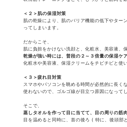
＜２＞肌の保湿対策
肌の乾燥により、肌のバリア機能の低下やター
ってしまいます。
だからこそ、
肌に負担をかけない洗顔と、化粧水、美容液、
乾燥が強い時には、普段の２～３倍量の保湿ケ
化粧水や美容液、保湿クリームをチビチビと使
＜３＞疲れ目対策
スマホやパソコンを眺める時間が必然的に長く
使わないので、ゴルゴ線が目立つ原因になって
そこで、
蒸しタオルを作って目に当てて、目の周りの筋
目を温めると同時に、首の後ろ ( 特に、後頭