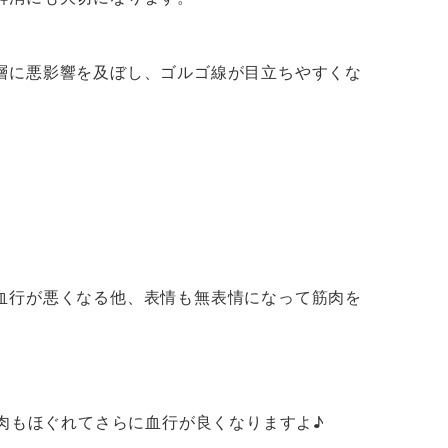
層に悪影響を及ぼし、ゴルゴ線が目立ちやすくな
血行が悪くなる他、表情も無表情になって筋肉を
肉もほぐれてさらに血行が良くなりますよ♪