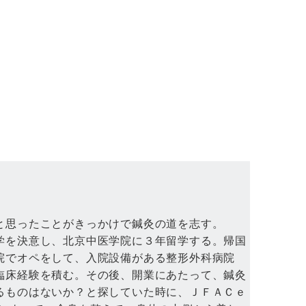
と思ったことがきっかけで鍼灸の道を志す。
学を決意し、北京中医学院に３年留学する。帰国
院でオペをして、入院設備がある整形外科病院
臨床経験を積む。その後、開業にあたって、鍼灸
るものはないか？と探していた時に、ＪＦＡＣｅ