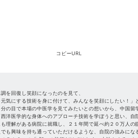
コピーURL
体調を回復し笑顔になったのを見て、
を元気にする技術を身に付けて、みんなを笑顔にしたい！」
自分の目で本場の中医学を見てみたいとの想いから、中国留
、西洋医学的な身体へのアプローチ技術を学ぼうと思い、自
にも理解がある病院に就職し、２１年間で延べ約２０万人の
人でも興味を持ち通っていただけるような、自院の強みにな