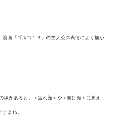
、漫画『ゴルゴ１３』の主人公の表情によく描か
の線があると、＜疲れ顔＞や＜老け顔＞に見え
ですよね。