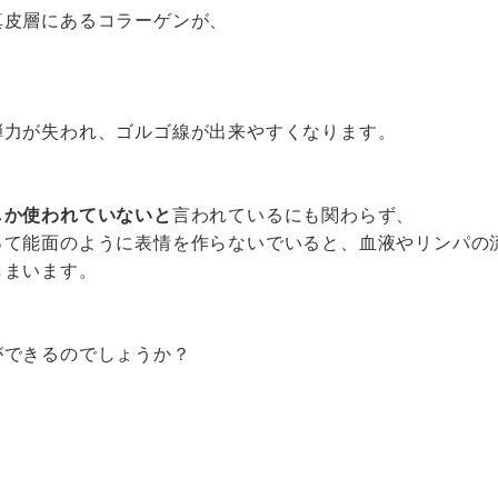
真皮層にあるコラーゲンが、
弾力が失われ、ゴルゴ線が出来やすくなります。
しか使われていないと
言われているにも関わらず、
って能面のように表情を作らないでいると、血液やリンパの
しまいます。
ができるのでしょうか？