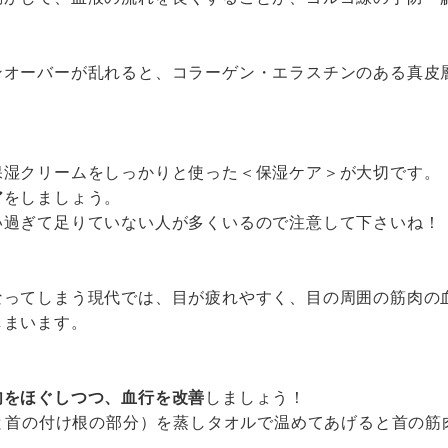
ンオーバーが乱れると、コラーゲン・エラスチンのある真皮
保湿クリームをしっかりと使った＜保湿ケア＞が大切です。
ア
をしましょう。
い過ぎて足りていない人が多くいるので注意して下さいね！
なってしまう現代では、目が疲れやすく、目の周囲の筋肉の
しまいます。
肉をほぐしつつ、血行を改善
しましょう！
部と首の付け根の部分）を蒸しタオルで温めてあげると首の筋