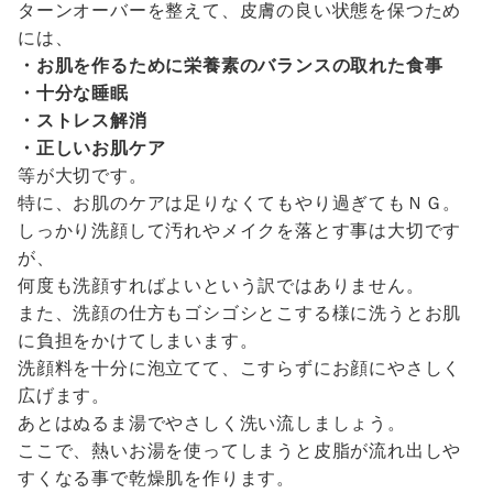
ターンオーバーを整えて、皮膚の良い状態を保つため
には、
・お肌を作るために栄養素のバランスの取れた食事
・十分な睡眠
・ストレス解消
・正しいお肌ケア
等が大切です。
特に、お肌のケアは足りなくてもやり過ぎてもＮＧ。
しっかり洗顔して汚れやメイクを落とす事は大切です
が、
何度も洗顔すればよいという訳ではありません。
また、洗顔の仕方もゴシゴシとこする様に洗うとお肌
に負担をかけてしまいます。
洗顔料を十分に泡立てて、こすらずにお顔にやさしく
広げます。
あとはぬるま湯でやさしく洗い流しましょう。
ここで、熱いお湯を使ってしまうと皮脂が流れ出しや
すくなる事で乾燥肌を作ります。