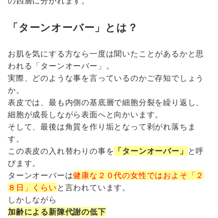
の四層に分かれます。
「ターンオーバー」とは？
お肌を気にする方なら一度は聞いたことがあるかと思
われる「ターンオーバー」。
実際、どのような事を言っているのかご存知でしょう
か。
表皮では、最も内側の基底層で細胞分裂を繰り返し、
細胞が成長しながら表面へと向かいます。
そして、最後は角質を作り垢となって剥がれ落ちま
す。
この表皮の入れ替わりの事を
「ターンオーバー」
と呼
びます。
ターンオーバーは
健康な２０代の女性ではおよそ「２
８日」くらい
と言われています。
しかしながら
加齢による新陳代謝の低下