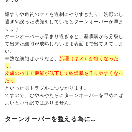
垢すりや角質のケアを過剰にやりすぎたり、洗顔のし
過ぎや誤った洗顔をしているとターンオーバーが早ま
ります。
ターンオーバーが早まり過ぎると、基底層から分裂し
て出来た細胞が成熟しないまま表面まで出てきてしま
い、
未熟な細胞ばかりだと、
肌理（キメ）が粗くなった
り
、
皮膚のバリア機能が低下して乾燥肌を作りやすくなっ
たり
、
といった肌トラブルにつながります。
ですので、むやみやたらにターンオーバーを早めれば
よいという訳ではありません。
ターンオーバーを整える為に…