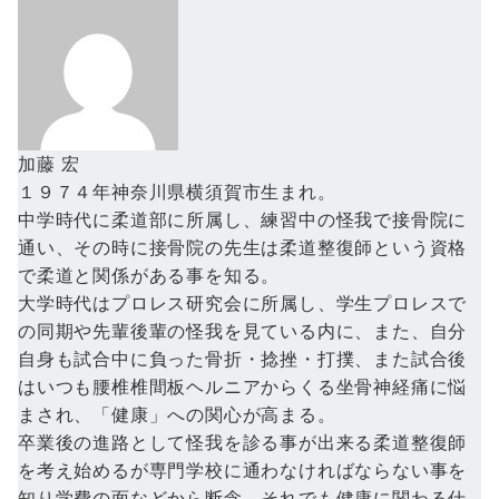
加藤 宏
１９７４年神奈川県横須賀市生まれ。
中学時代に柔道部に所属し、練習中の怪我で接骨院に
通い、その時に接骨院の先生は柔道整復師という資格
で柔道と関係がある事を知る。
大学時代はプロレス研究会に所属し、学生プロレスで
の同期や先輩後輩の怪我を見ている内に、また、自分
自身も試合中に負った骨折・捻挫・打撲、また試合後
はいつも腰椎椎間板ヘルニアからくる坐骨神経痛に悩
まされ、「健康」への関心が高まる。
卒業後の進路として怪我を診る事が出来る柔道整復師
を考え始めるが専門学校に通わなければならない事を
知り学費の面などから断念、それでも健康に関わる仕