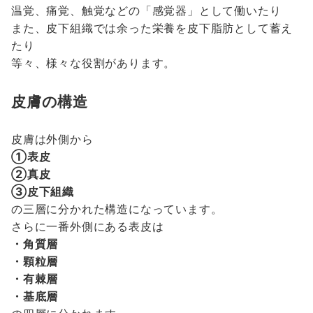
温覚、痛覚、触覚などの「感覚器」として働いたり
また、皮下組織では余った栄養を皮下脂肪として蓄え
たり
等々、様々な役割があります。
皮膚の構造
皮膚は外側から
①表皮
②真皮
③皮下組織
の三層に分かれた構造になっています。
さらに一番外側にある表皮は
・角質層
・顆粒層
・有棘層
・基底層