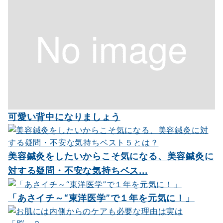
可愛い背中になりましょう
美容鍼灸をしたいからこそ気になる、美容鍼灸に
対する疑問・不安な気持ちベス...
「あさイチ～“東洋医学”で１年を元気に！」