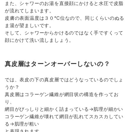
また、シャワーのお湯を直接顔にかけると水圧で皮脂
が流れてしまいます。
皮膚の表面温度は３０℃位なので、同じくらいのぬる
ま湯が望ましいです。
そして、シャワーからかけるのではなく手ですくって
顔にかけて洗い流しましょう。
真皮層はターンオーバーしないの？
では、表皮の下の真皮層ではどうなっているのでしょ
うか？
真皮層はコラーゲン繊維が網目状の構造を作ってお
り、
網目がびっしりと細かく詰まっている→肌理が細かい
コラーゲン繊維が壊れて網目が乱れてスカスカしてい
る→肌理が粗い
と表現されます。