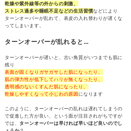
乾燥や紫外線等の外からの刺激、
ストレス過多や睡眠不足などの生活習慣
などにより
ターンオーバーが乱れて、表皮の入れ替わりが遅くな
ってしまいます。
ターンオーバーが乱れると…
ターンオーバーが遅いと、古い角質がいつまでも肌に
残り
表面が固くなりガサガサした肌になったり、
肌の弾力性が低下してハリが無くなったり、
透明感のないくすんだ肌になったり、
乾燥しやすくなって小じわの原因
になります
このように、ターンオーバーの乱れは遅れてしまうの
で促進した方が良い、という面が注目されがちですが
では、
ターンオーバーは早ければ早いほど良いのでし
ょうか
？