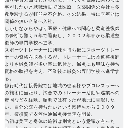
事がしたいと就職活動では医療・医薬関係の会社を多
数受験するが軒並み不合格。その結果、特に医療とは
関係の無い企業へ入社。
しかしながらやはり医療・健康への関心と柔道整復師
の夢断ち難く５年で退職し、２００２年春から柔道整
復師の専門学校へ進学。
スポーツトレーナーに興味を持ち後にスポーツトレー
ナーの資格を取得するが、トレーナーには柔道整復師
よりも鍼灸師が多い事に気付き、鍼灸にも興味を持ち
資格の取得を考え、卒業後に鍼灸の専門学校へ進学す
る。
修行時代は接骨院では地域の患者様やプロレスラーへ
の施術に当たり、試合でのトレーナー活動や巡業への
帯同などを経験。順調では有ったが地元に貢献した
い、自分の院を持ちたいという気持ちから２００９
年、横須賀で衣笠仲通鍼灸接骨院を開業。
当初は美容と身体の施術は別物という意識が有った