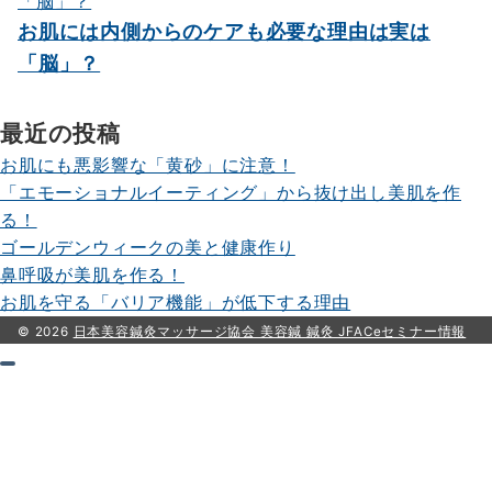
お肌には内側からのケアも必要な理由は実は
「脳」？
最近の投稿
お肌にも悪影響な「黄砂」に注意！
「エモーショナルイーティング」から抜け出し美肌を作
る！
ゴールデンウィークの美と健康作り
鼻呼吸が美肌を作る！
お肌を守る「バリア機能」が低下する理由
© 2026
日本美容鍼灸マッサージ協会 美容鍼 鍼灸 JFACeセミナー情報